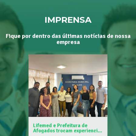
IMPRENSA
Fique por dentro das últimas notícias de nossa
empresa
Lifemed e Prefeitura de
Afogados trocam experiencias
sobre Programa Piloto de