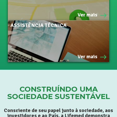
Ver mais
ASSISTÊNCIA TÉCNICA
Saiba mais
Ver mais
CONSTRUÍNDO UMA
SOCIEDADE SUSTENTÁVEL
Consciente de seu papel junto à sociedade, aos
investidores e ao País, a Lifemed demonstra