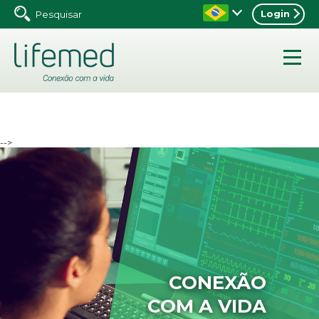
Login
-->
CONEXÃO
COM A VIDA